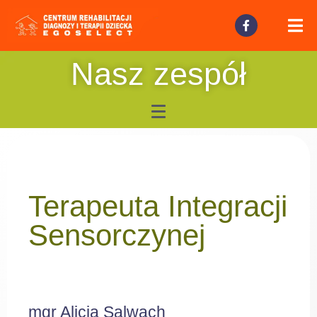
Nasz zespół
Terapeuta Integracji
Sensorczynej
mgr Alicja Salwach