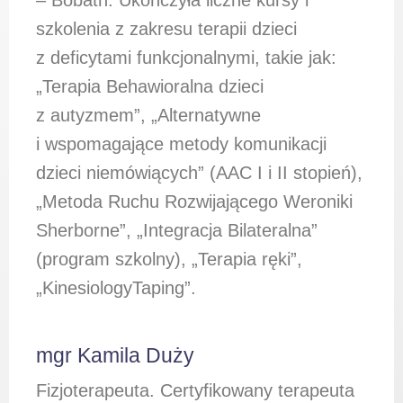
– Bobath. Ukończyła liczne kursy i
szkolenia z zakresu terapii dzieci
z deficytami funkcjonalnymi, takie jak:
„Terapia Behawioralna dzieci
z autyzmem”, „Alternatywne
i wspomagające metody komunikacji
dzieci niemówiących” (AAC I i II stopień),
„Metoda Ruchu Rozwijającego Weroniki
Sherborne”, „Integracja Bilateralna”
(program szkolny), „Terapia ręki”,
„KinesiologyTaping”.
mgr Kamila Duży
Fizjoterapeuta. Certyfikowany terapeuta