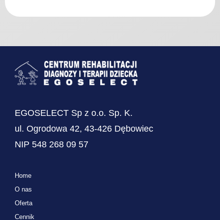
EGOSELECT Sp z o.o. Sp. K.
ul. Ogrodowa 42, 43-426 Dębowiec
NIP 548 268 09 57
Home
O nas
Oferta
Cennik