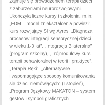
Zajmuje się prowadzeniem terapii dzieci
z zaburzeniami neurorozwojowymi.
Ukończyła liczne kursy i szkolenia, m.in:
„FDM – model zniekształcenia powięzi”,
kurs rozwijający SI wg Ayres: „Diagnoza
procesów integracji sensorycznej dzieci
w wieku 1-3 lat”, „Integracja Bilateralna”
(program szkolny), „Trójmodułowy kurs
terapii behawioralnej w teorii i praktyce”,
„Terapia Ręki”, „Alternatywne
i wspomagające sposoby komunikowania
się dzieci niemówiących” (I stopień),
„Program Językowy MAKATON – system
gestów i symboli graficznych”.