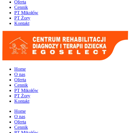
Oferta
Cennik
PT Mikołów
PT Żory
Kontakt
Home
O nas
Oferta
Cennik
PT Mikołów
PT Żory
Kontakt
Home
O nas
Oferta
Cennik
PT Mikołów