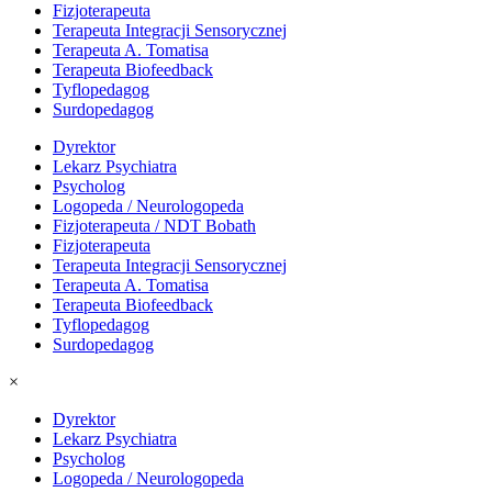
Fizjoterapeuta
Terapeuta Integracji Sensorycznej
Terapeuta A. Tomatisa
Terapeuta Biofeedback
Tyflopedagog
Surdopedagog
Dyrektor
Lekarz Psychiatra
Psycholog
Logopeda / Neurologopeda
Fizjoterapeuta / NDT Bobath
Fizjoterapeuta
Terapeuta Integracji Sensorycznej
Terapeuta A. Tomatisa
Terapeuta Biofeedback
Tyflopedagog
Surdopedagog
×
Dyrektor
Lekarz Psychiatra
Psycholog
Logopeda / Neurologopeda