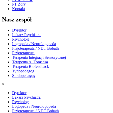
PT Żory
Kontakt
Nasz zespół
Dyrektor
Lekarz Psychiatra
Psycholog
Logopeda / Neurologopeda
Fizjoterapeuta / NDT Bobath
Fizjoterapeuta
Terapeuta Integracji Sensorycznej
Terapeuta A. Tomatisa
Terapeuta Biofeedback
Tyflopedagog
Surdopedagog
×
Dyrektor
Lekarz Psychiatra
Psycholog
Logopeda / Neurologopeda
Fizjoterapeuta / NDT Bobath