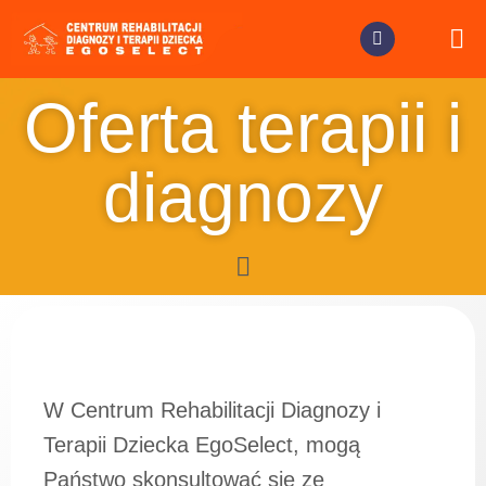
Oferta terapii i
diagnozy
W Centrum Rehabilitacji Diagnozy i
Terapii Dziecka EgoSelect, mogą
Państwo skonsultować się ze